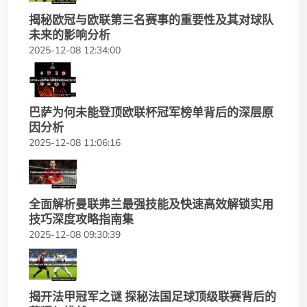
揭秘欧冠与欧联第三名赛事的重要性及其对球队
未来的影响分析
2025-12-08 12:34:00
巴萨为何未能登顶欧联杯冠军榜单背后的深层原
因分析
2025-12-08 11:06:16
全面解析曼联弗兰最强技能及快速高效解锁实用
技巧深度攻略指南集
2025-12-08 09:30:39
揭开法甲冠军之谜 探秘法国足球顶级联赛背后的