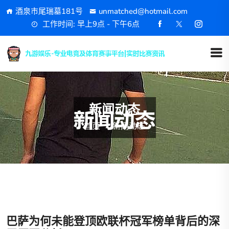
酒泉市尾瑞墓181号
unmatched@hotmail.com
工作时间: 早上9点 - 下午6点
新闻动态
首页
新闻动态
巴萨为何未能登顶欧联杯冠军榜单背后的深