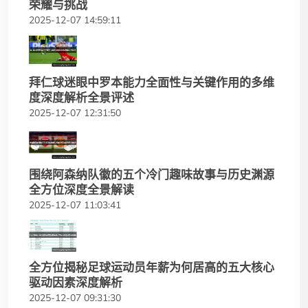
荣耀与挑战
2025-12-07 14:59:11
拜仁球迷眼中罗本能力全面性与关键作用的多维
度深度解析全景评述
2025-12-07 12:31:50
围绕阿森纳队徽的五个冷门趣味故事与历史渊源
全方位深度全景解读
2025-12-07 11:03:41
全方位揭秘足球运动员年薪为何居高的五大核心
驱动因素深度解析
2025-12-07 09:31:30