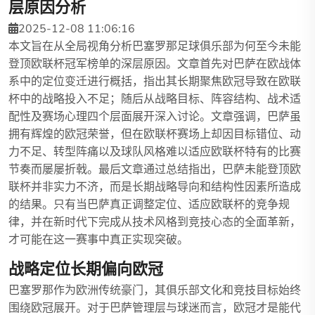
层原因分析
2025-12-08 11:06:16
本文旨在从全局视角分析巴塞罗那足球俱乐部为何至今未能
登顶欧联杯冠军榜单的深层原因。文章首先对巴萨在欧战体
系中的定位变迁进行概括，指出其长期聚焦欧冠导致在欧联
杯中的战略投入不足；随后从战略目标、阵容结构、战术适
配性及赛场心理四个层面展开深入讨论。文章强调，巴萨虽
拥有辉煌的欧冠荣誉，但在欧联杯赛场上却因目标错位、动
力不足、转型阵痛以及球队风格难以适应欧联杯特有的比赛
节奏而屡屡折戟。最后文章通过总结指出，巴萨未能登顶欧
联杯并非实力不济，而是长期战略导向和结构性因素所造成
的结果。只有当巴萨真正调整定位、适应欧联杯的竞争规
律，并在新时代下完成从技术风格到竞技心态的全面革新，
才可能在这一赛事中真正实现突破。
战略定位长期偏向欧冠
巴塞罗那作为欧洲传统豪门，其俱乐部文化和竞技目标始终
围绕欧冠展开。对于巴萨管理层与球迷而言，欧冠才是能代