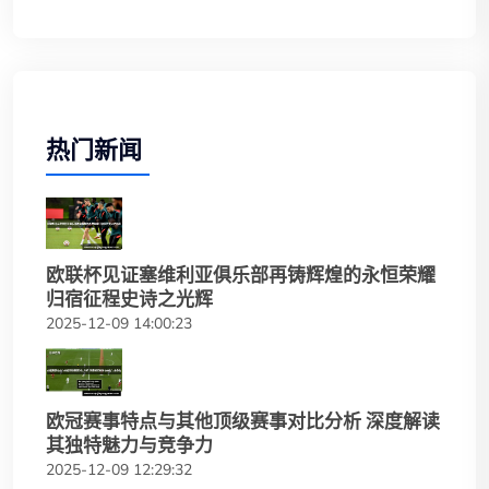
热门新闻
欧联杯见证塞维利亚俱乐部再铸辉煌的永恒荣耀
归宿征程史诗之光辉
2025-12-09 14:00:23
欧冠赛事特点与其他顶级赛事对比分析 深度解读
其独特魅力与竞争力
2025-12-09 12:29:32